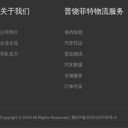
关于我们
普饶菲特物流服务
公司简介
省内短驳
企业文化
汽车托运
车队实力
货运物流
汽车救援
仓储服务
订单代采
Copyright © 2024 All Rights Reserved |
蜀ICP备2025120735号-4