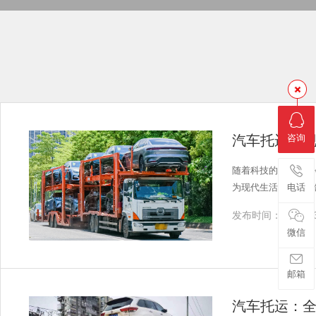
汽车托运：
咨询
随着科技的发展和社
为现代生活中不可或
电话
发布时间：2024-03
微信
邮箱
汽车托运：