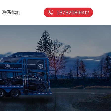
18782089692
联系我们