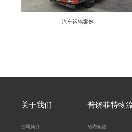
汽车运输案例
关于我们
普饶菲特物
公司简介
省内短驳