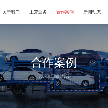
合作案例
关于我们
主营业务
新闻动态
合作案例
COOPERATION CASES