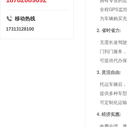
拥有专业的
全程GPS监
为车辆购买
移动热线
17313128100
2. 省时省力:
无需长途驾
门到门服务
可提供代办
3. 灵活自由:
托运车辆后
提供多种车
可定制化运
4. 经济实惠:
收费合理，