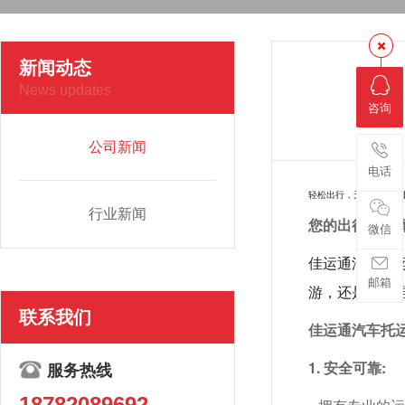
新闻动态
News updates
咨询
公司新闻
电话
轻松出行，无忧托运：
行业新闻
您的出行新选择
微信
佳运通汽车托
邮箱
游，还是车辆
联系我们
佳运通汽车托运
1. 安全可靠:
服务热线
18782089692