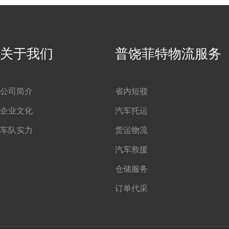
关于我们
普饶菲特物流服务
公司简介
省内短驳
企业文化
汽车托运
车队实力
货运物流
汽车救援
仓储服务
订单代采