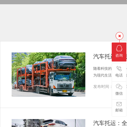
汽车托运：
咨询
随着科技的发展和社
为现代生活中不可或
电话
发布时间：2024-03
微信
邮箱
汽车托运：