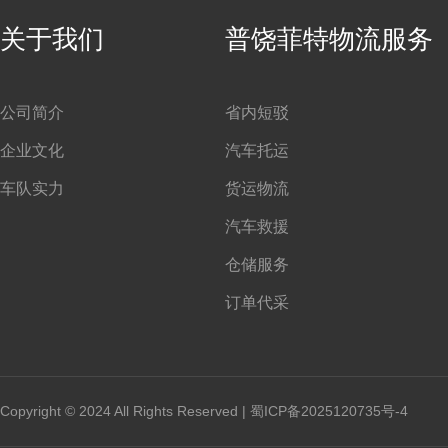
关于我们
普饶菲特物流服务
公司简介
省内短驳
企业文化
汽车托运
车队实力
货运物流
汽车救援
仓储服务
订单代采
Copyright © 2024 All Rights Reserved |
蜀ICP备2025120735号-4