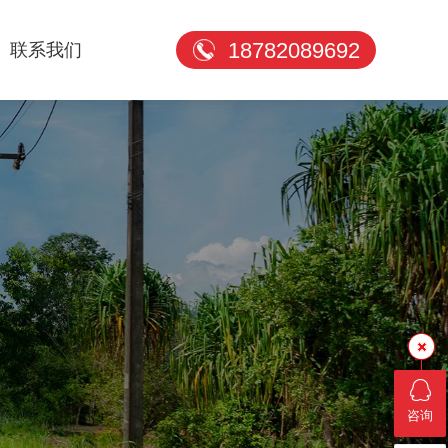
18782089692
联系我们
咨询