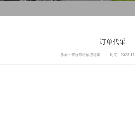
订单代采
作者：普饶菲特物流运车
时间：2023-11-0